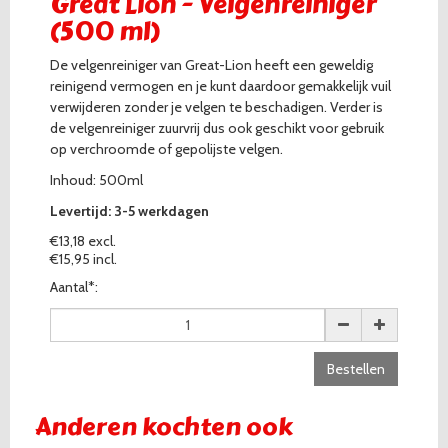
Great Lion - Velgenreiniger
(500 ml)
De velgenreiniger van Great-Lion heeft een geweldig
reinigend vermogen en je kunt daardoor gemakkelijk vuil
verwijderen zonder je velgen te beschadigen. Verder is
de velgenreiniger zuurvrij dus ook geschikt voor gebruik
op verchroomde of gepolijste velgen.
Inhoud: 500ml
Levertijd: 3-5 werkdagen
€13,18 excl.
€15,95 incl.
Aantal*:
Bestellen
Anderen kochten ook