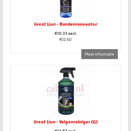
Great Lion - Bandenrenovator
€10,33 excl.
€12,50
Meer informatie
Great Lion - Velgenreiniger (1L)
€14,87 excl.