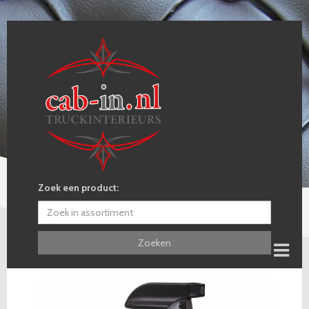
Zoek een product:
Zoeken