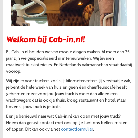
Welkom bij Cab-in.nl!
Bij Cab-in.nl houden we van mooie dingen maken. Al meer dan 25
jaar zijn we gespecialiseerd in interieurwerken. Wij leveren
maatwerk truckinterieurs. En Nederlands vakmanschap staat daarbij
voorop.
Wij zijn er voor truckers zoals jij: kilometervreters. Jij verstaat je vak,
je bent de hele week van huis en geen één chauffeurscafé heeft
geheimen meer voor jou. Jouw truck is meer dan alleen een
vrachtwagen; dat is ook je thuis, kroeg, restaurant en hotel. Maar
bovenal, jouw truck is je trots!
Ben je benieuwd naar wat Cab-in.nl kan doen met jouw truck?
Neem dan gerust contact met ons op. Je kunt ons bellen, mailen
of appen. Dit kan ook via het
contactformulier
.