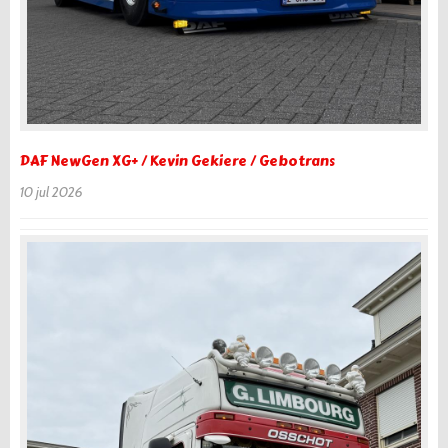
DAF NewGen XG+ / Kevin Gekiere / Gebotrans
10 jul 2026