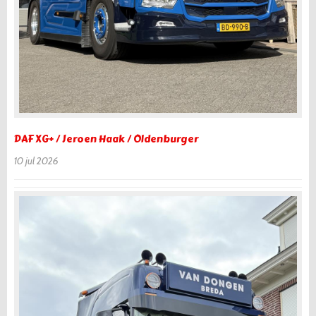
DAF XG+ / Jeroen Haak / Oldenburger
10 jul 2026