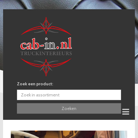
Zoek een product:
Zoeken