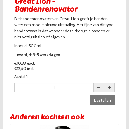
Great Lion -
Bandenrenovator
De bandenrenovator van Great-Lion geeft je banden
weer een mooie nieuwe uitstraling. Het fijne van dit type
bandenzwart is dat wanneer deze droogt je banden er
niet vettig uitzien of afgeven.
Inhoud: 500ml
Levertijd: 3-5 werkdagen
€10,33 excl.
€12,50 incl.
Aantal*:
Bestellen
Anderen kochten ook