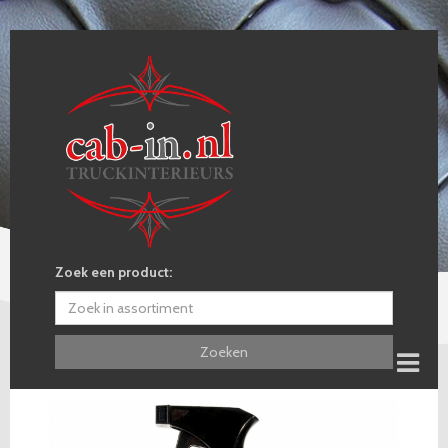
Zoek een product:
Zoeken