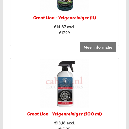
Great Lion - Velgenreiniger (1L)
€14,87 excl.
€17,99
Meer informatie
Great Lion - Velgenreiniger (500 ml)
€13,18 excl.
€15,95