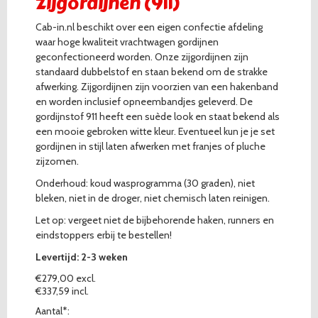
Zijgordijnen (911)
Cab-in.nl beschikt over een eigen confectie afdeling
waar hoge kwaliteit vrachtwagen gordijnen
geconfectioneerd worden. Onze zijgordijnen zijn
standaard dubbelstof en staan bekend om de strakke
afwerking. Zijgordijnen zijn voorzien van een hakenband
en worden inclusief opneembandjes geleverd. De
gordijnstof 911 heeft een suède look en staat bekend als
een mooie gebroken witte kleur. Eventueel kun je je set
gordijnen in stijl laten afwerken met franjes of pluche
zijzomen.
Onderhoud: koud wasprogramma (30 graden), niet
bleken, niet in de droger, niet chemisch laten reinigen.
Let op: vergeet niet de bijbehorende haken, runners en
eindstoppers erbij te bestellen!
Levertijd: 2-3 weken
€279,00 excl.
€337,59 incl.
Aantal*: