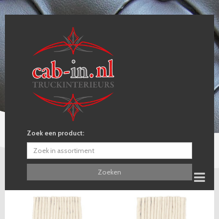
Zoek een product:
Zoeken