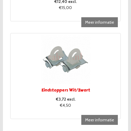
€12,40 excl.
€15,00
Meer informatie
Eindstoppers Wit/Zwart
€3,72 excl.
€4,50
Meer informatie