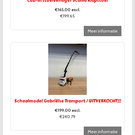
Cab-in stoelverlager Scania klapstoel
€165,00 excl.
€199,65
Meer informatie
Schaalmodel Gabriëlse Transport / UITVERKOCHT!!!
€199,00 excl.
€240,79
Meer informatie