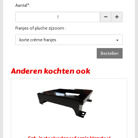
Aantal*:
Franjes of pluche zijzoom :
korte crème franjes
Bestellen
Anderen kochten ook