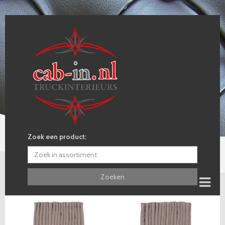
Zoek een product:
Zoeken