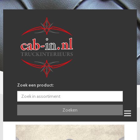
Zoek een product:
Zoeken