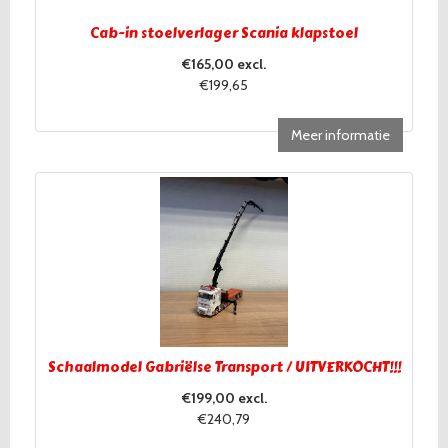
Cab-in stoelverlager Scania klapstoel
€165,00 excl.
€199,65
Meer informatie
Schaalmodel Gabriëlse Transport / UITVERKOCHT!!!
€199,00 excl.
€240,79