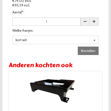
€79,00 excl.
€95,59 incl.
Aantal*:
Welke franjes:
kort wit
Bestellen
Anderen kochten ook