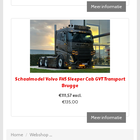
Meer informatie
Schaalmodel Volvo FH5 Sleeper Cab GVT Transport
Brugge
€111,57 excl.
€135,00
Meer informatie
Home
Webshop
Voorraamstrook (918) met korte witte franje