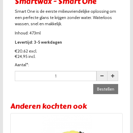
Smartwax - Smart One
Smart One is de eerste milieuvriendelijke oplossing om
een perfecte glans te krijgen zonder water. Waterloos
wassen, snel en makkelijk.
Inhoud: 473ml
Levertijd: 3-5 werkdagen
€20,62 excl.
€24,95 incl.
Aantal*:
Bestellen
Anderen kochten ook