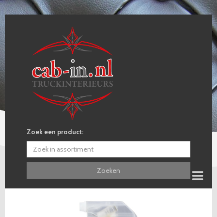
Zoek een product:
Zoeken