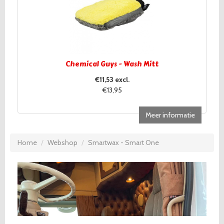
Chemical Guys - Wash Mitt
€11,53 excl.
€13,95
Meer informatie
Home
Webshop
Smartwax - Smart One