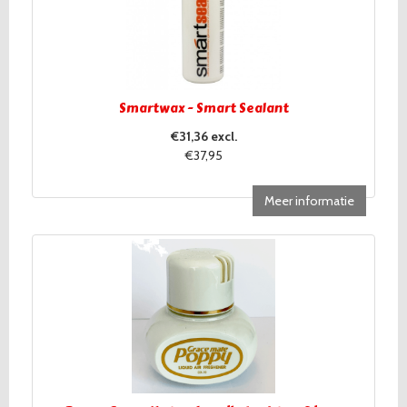
Smartwax - Smart Sealant
€31,36 excl.
€37,95
Meer informatie