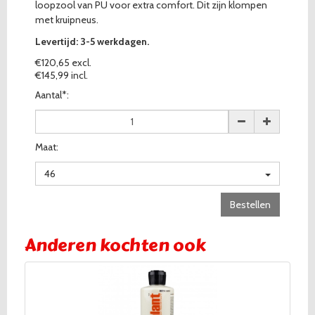
loopzool van PU voor extra comfort. Dit zijn klompen
met kruipneus.
Levertijd: 3-5 werkdagen.
€120,65 excl.
€145,99 incl.
Aantal*:
Maat:
46
Bestellen
Anderen kochten ook