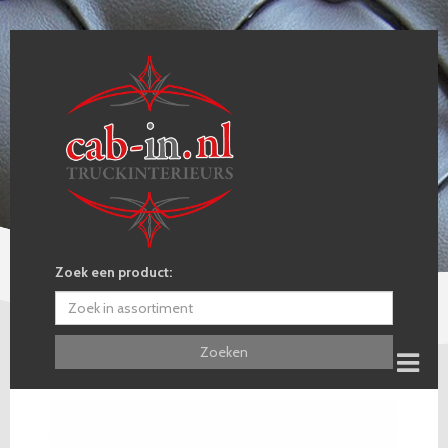
Zoek een product:
Zoeken