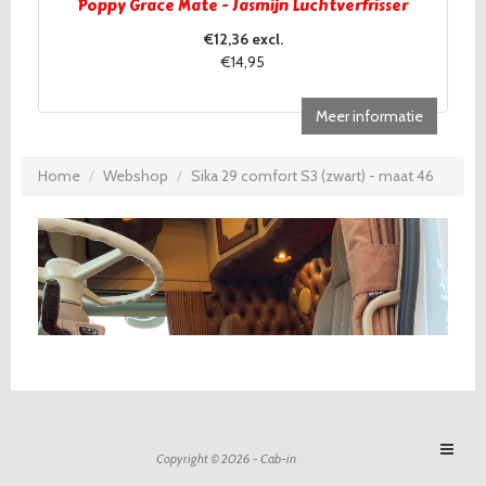
Poppy Grace Mate - Jasmijn Luchtverfrisser
€12,36 excl.
€14,95
Meer informatie
Home
Webshop
Sika 29 comfort S3 (zwart) - maat 46
Copyright © 2026 - Cab-in