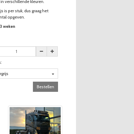
 in verschillende kleuren.
js is per stuk, dus graag het
ntal opgeven.
-3 weken
:
grijs
Bestellen