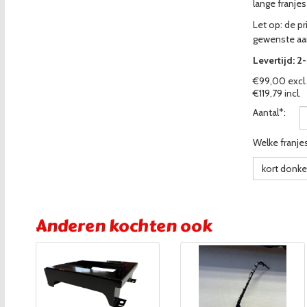
lange franjes
Let op: de pri
gewenste aa
Levertijd: 2
€99,00 excl.
€119,79 incl.
Aantal*:
Welke franjes
kort donker
Anderen kochten ook