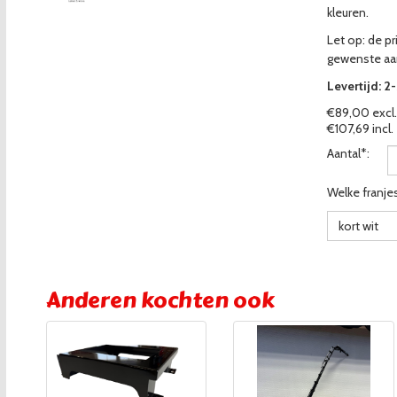
kleuren.
Let op: de pri
gewenste aa
Levertijd: 2
€89,00 excl.
€107,69 incl.
Aantal*:
Welke franjes
kort wit
Anderen kochten ook