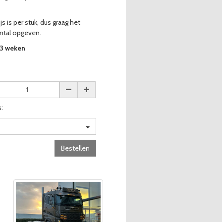
js is per stuk, dus graag het
ntal opgeven.
-3 weken
:
Bestellen