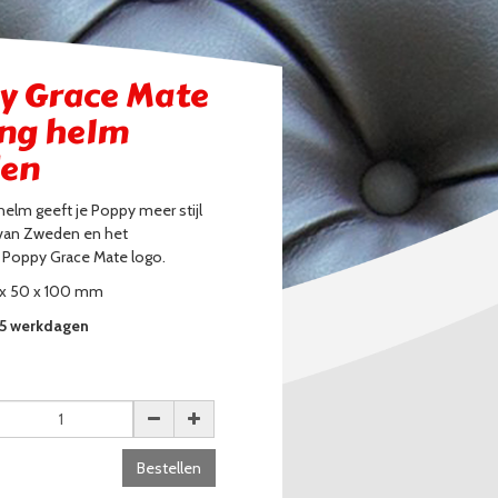
y Grace Mate
ing helm
en
helm geeft je Poppy meer stijl
 van Zweden en het
 Poppy Grace Mate logo.
 x 50 x 100 mm
3-5 werkdagen
Bestellen