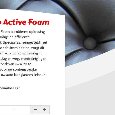
p Active Foam
 Foam, de ultieme oplossing
ndige en efficiënte
t. Speciaal samengesteld met
e schuimmiddelen, zorgt dit
im voor een diepe reiniging
anslag en wegverontreinigingen
rvlak van uw auto te
 voor een onberispelijke
 uw auto laat glanzen. Inhoud:
3-5 werkdagen