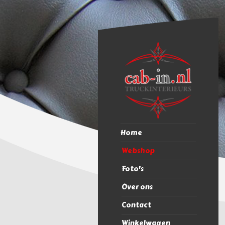
Home
Webshop
Foto's
Over ons
Contact
Winkelwagen