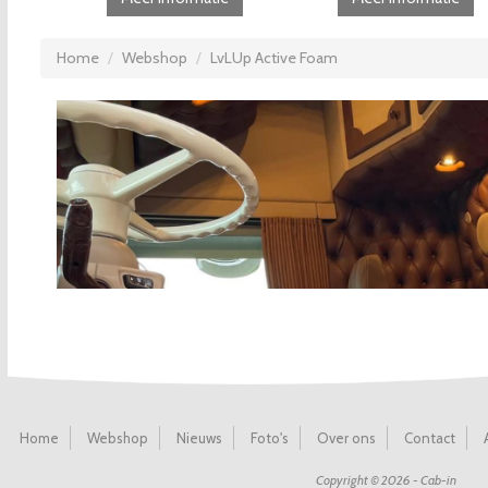
Home
Webshop
LvLUp Active Foam
Home
Webshop
Nieuws
Foto's
Over ons
Contact
Copyright © 2026 - Cab-in