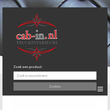
Zoek een product:
Zoeken