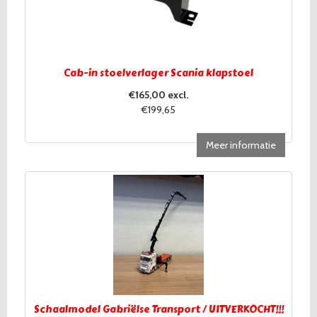
Cab-in stoelverlager Scania klapstoel
€165,00 excl.
€199,65
Meer informatie
Schaalmodel Gabriëlse Transport / UITVERKOCHT!!!