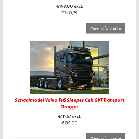
€199,00 excl.
€240,79
Meer informatie
Schaalmodel Volvo FH5 Sleeper Cab GVT Transport
Brugge
€111,57 excl.
€135,00
Meer informatie