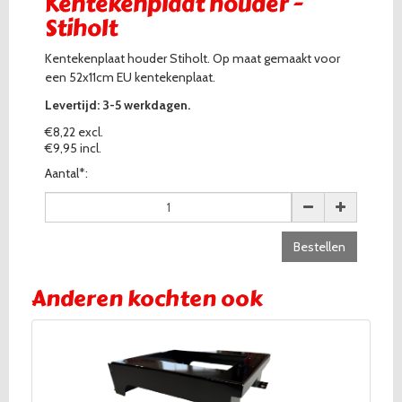
Kentekenplaat houder -
Stiholt
Kentekenplaat houder Stiholt. Op maat gemaakt voor
een 52x11cm EU kentekenplaat.
Levertijd: 3-5 werkdagen.
€8,22 excl.
€9,95 incl.
Aantal*:
Bestellen
Anderen kochten ook