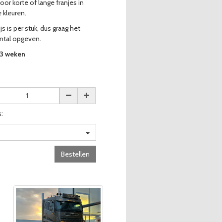
oor korte of lange franjes in
 kleuren.
js is per stuk, dus graag het
ntal opgeven.
-3 weken
:
Bestellen