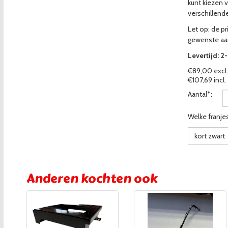
kunt kiezen v
verschillende
Let op: de pri
gewenste aa
Levertijd: 2
€89,00 excl.
€107,69 incl.
Aantal*:
Welke franjes
kort zwart
Anderen kochten ook