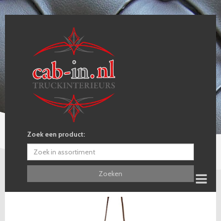
Zoek een product:
Zoeken