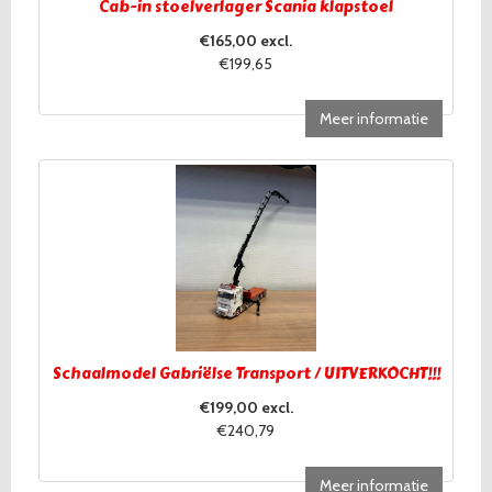
Cab-in stoelverlager Scania klapstoel
€165,00 excl.
€199,65
Meer informatie
Schaalmodel Gabriëlse Transport / UITVERKOCHT!!!
€199,00 excl.
€240,79
Meer informatie