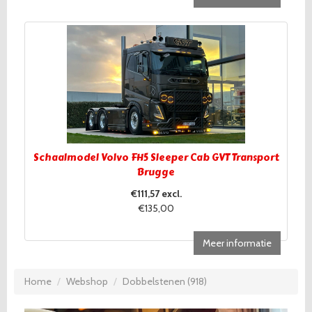
Schaalmodel Volvo FH5 Sleeper Cab GVT Transport
Brugge
€111,57 excl.
€135,00
Meer informatie
Home
Webshop
Dobbelstenen (918)