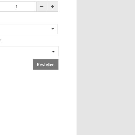
:
Bestellen