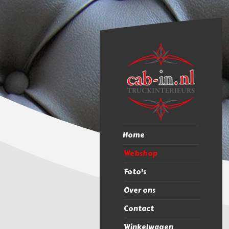
Home
Webshop
Foto's
Over ons
Contact
Winkelwagen