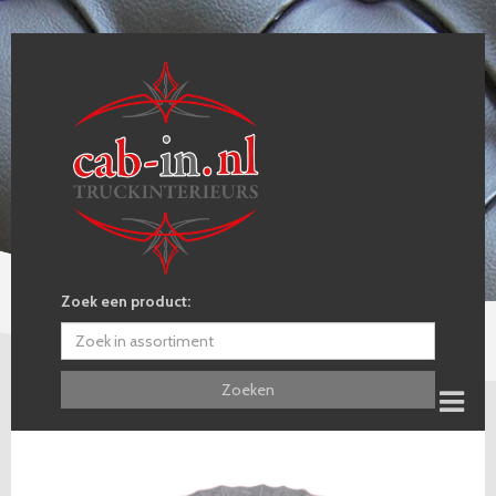
Zoek een product:
Zoeken