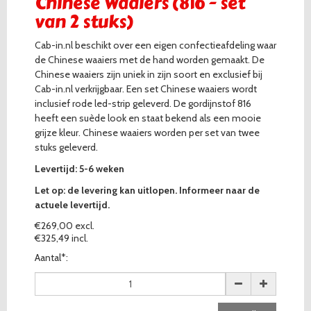
Chinese Waaiers (816 - set
van 2 stuks)
Cab-in.nl beschikt over een eigen confectieafdeling waar
de Chinese waaiers met de hand worden gemaakt. De
Chinese waaiers zijn uniek in zijn soort en exclusief bij
Cab-in.nl verkrijgbaar. Een set Chinese waaiers wordt
inclusief rode led-strip geleverd. De gordijnstof 816
heeft een suède look en staat bekend als een mooie
grijze kleur. Chinese waaiers worden per set van twee
stuks geleverd.
Levertijd: 5-6 weken
Let op: de levering kan uitlopen. Informeer naar de
actuele levertijd.
€269,00 excl.
€325,49 incl.
Aantal*: