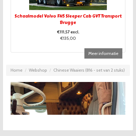
Schaalmodel Volvo FH5 Sleeper Cab GVT Transport
Brugge
€111,57 excl.
€135,00
Meer informatie
Home
Webshop
Chinese Waaiers (816 - set van 2 stuks)