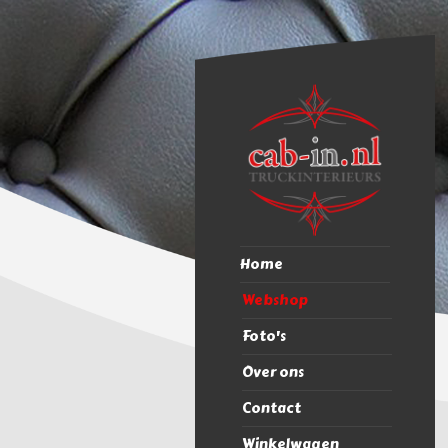
Home
Webshop
Foto's
Over ons
Contact
Winkelwagen