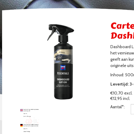
Carte
Dash
Dashboard Lo
het vernieuw
geeft aan kun
originele uits
Inhoud: 500
Levertijd: 
€10,70 excl.
€12,95 incl.
Aantal*: