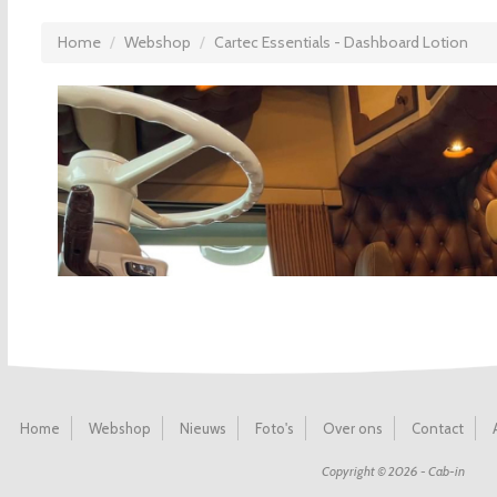
Home
Webshop
Cartec Essentials - Dashboard Lotion
Home
Webshop
Nieuws
Foto's
Over ons
Contact
Copyright © 2026 - Cab-in