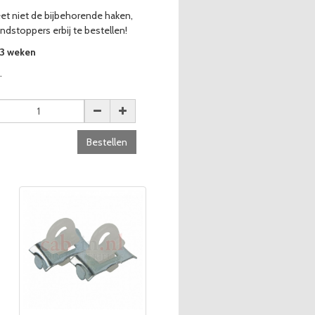
eet niet de bijbehorende haken,
ndstoppers erbij te bestellen!
-3 weken
.
Bestellen