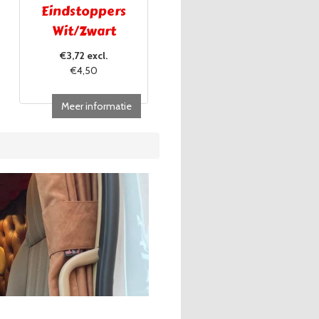
Eindstoppers
Wit/Zwart
€3,72 excl.
€4,50
Meer informatie