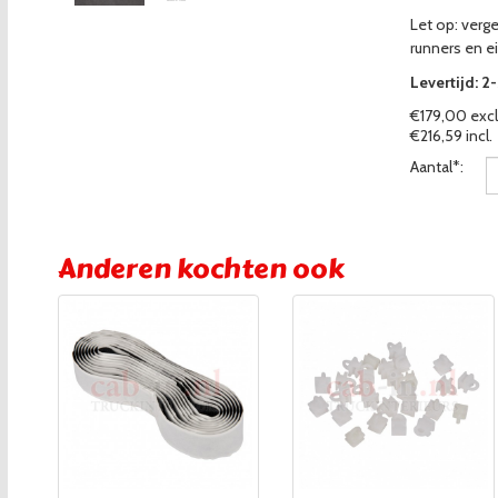
Let op: verg
runners en ei
Levertijd: 2
€179,00 excl
€216,59 incl.
Aantal*:
Anderen kochten ook