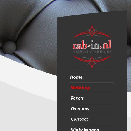
Home
Webshop
Foto's
Over ons
Contact
Winkelwagen