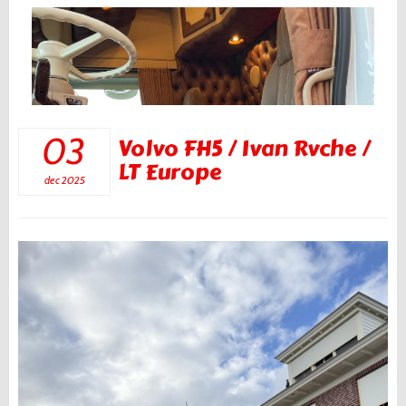
03
Volvo FH5 / Ivan Rvche /
LT Europe
dec 2025