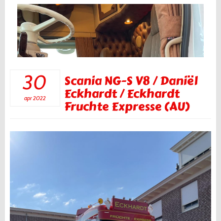
30
Scania NG-S V8 / Daniël
Eckhardt / Eckhardt
apr 2022
Fruchte Expresse (AU)